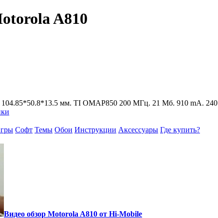
otorola A810
104.85*50.8*13.5 мм. TI OMAP850 200 МГц. 21 Мб. 910 mA. 240*
ики
гры
Софт
Темы
Обои
Инструкции
Аксессуары
Где купить?
Видео обзор Motorola A810 от Hi-Mobile