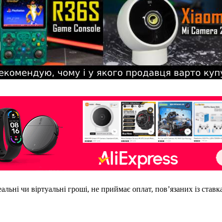
еальні чи віртуальні гроші, не приймає оплат, пов’язаних із став